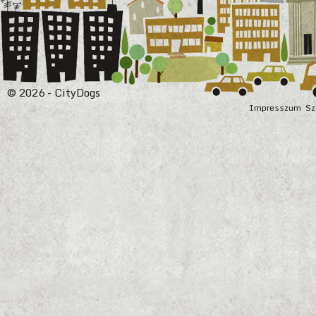
© 2026 - CityDogs
Impresszum
Sz