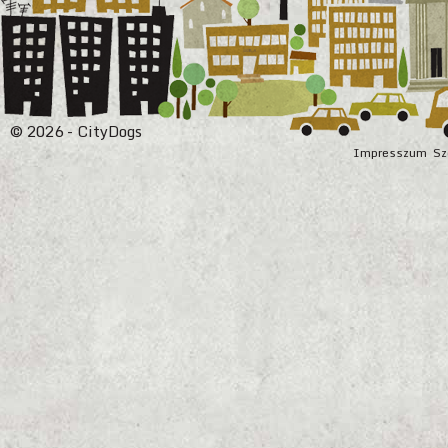
© 2026 - CityDogs
Impresszum
Sz