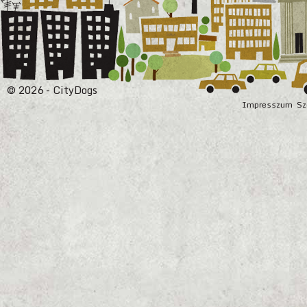
© 2026 - CityDogs
Impresszum
Sz