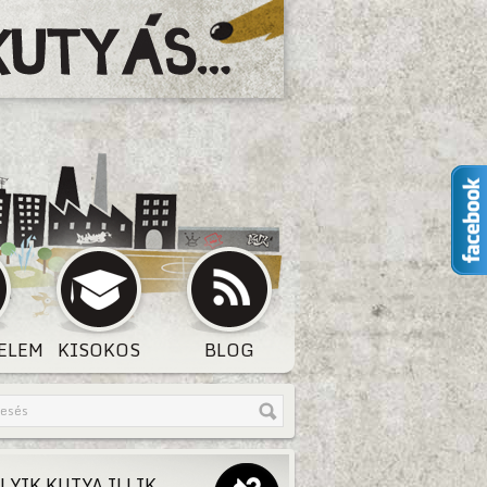
ELEM
KISOKOS
BLOG
LYIK KUTYA ILLIK