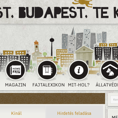
MAGAZIN
FAJTALEXIKON
MIT-HOL?
ÁLLATVÉD
Kínál
Hirdetés feladása
ME