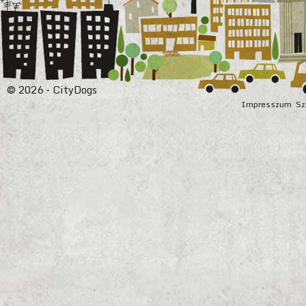
© 2026 - CityDogs
Impresszum
Sz