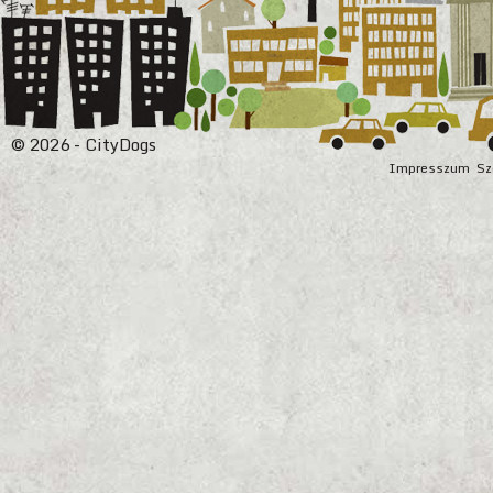
© 2026 - CityDogs
Impresszum
Sz