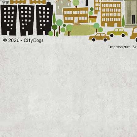
© 2026 - CityDogs
Impresszum
Sz