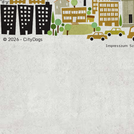
© 2026 - CityDogs
Impresszum
Sz