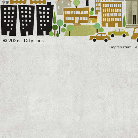
© 2026 - CityDogs
Impresszum
Sz