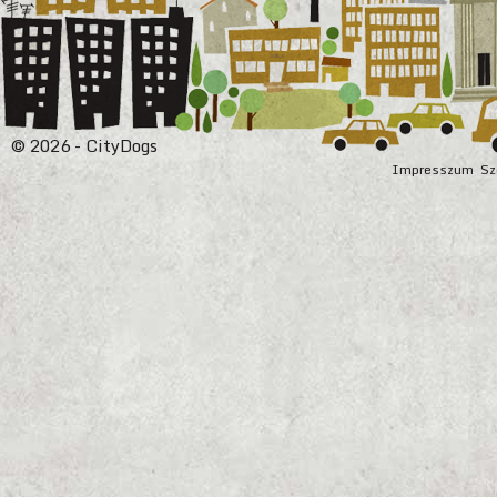
© 2026 - CityDogs
Impresszum
Sz