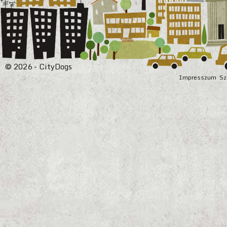
© 2026 - CityDogs
Impresszum
Sz