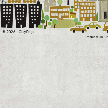
© 2026 - CityDogs
Impresszum
Sz