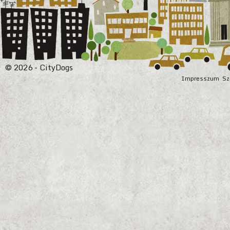
© 2026 - CityDogs
Impresszum
Sz