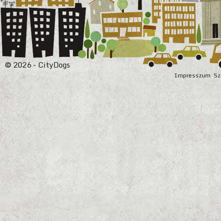
© 2026 - CityDogs
Impresszum
Sz