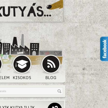
ELEM
KISOKOS
BLOG
LYIK KUTYA ILLIK