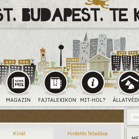
MAGAZIN
FAJTALEXIKON
MIT-HOL?
ÁLLATVÉD
Kínál
Hirdetés feladása
ME