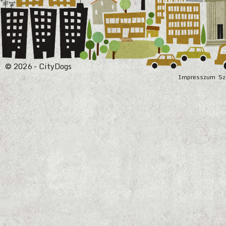
© 2026 - CityDogs
Impresszum
Sz