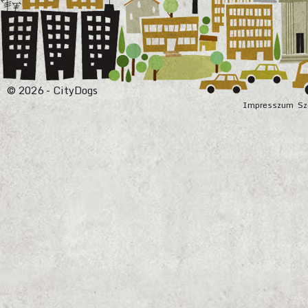
© 2026 - CityDogs
Impresszum
Sz