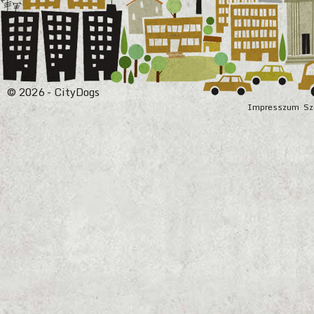
© 2026 - CityDogs
Impresszum
Sz