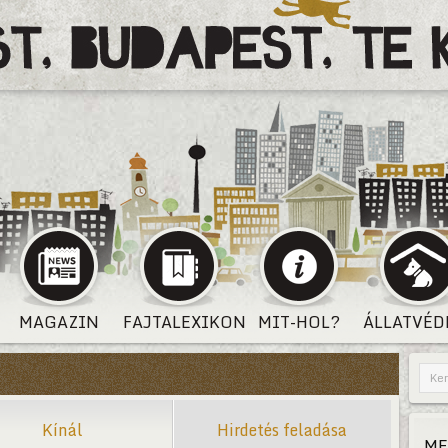
MAGAZIN
FAJTALEXIKON
MIT-HOL?
ÁLLATVÉD
Kínál
Hirdetés feladása
ME