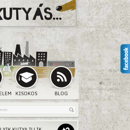
ELEM
KISOKOS
BLOG
LYIK KUTYA ILLIK