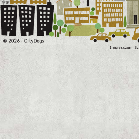
© 2026 - CityDogs
Impresszum
Sz