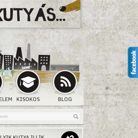
ELEM
KISOKOS
BLOG
LYIK KUTYA ILLIK