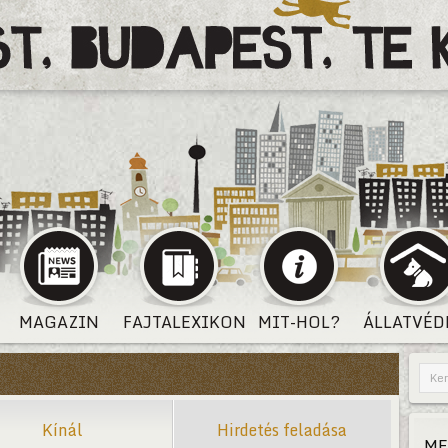
MAGAZIN
FAJTALEXIKON
MIT-HOL?
ÁLLATVÉD
Kínál
Hirdetés feladása
ME