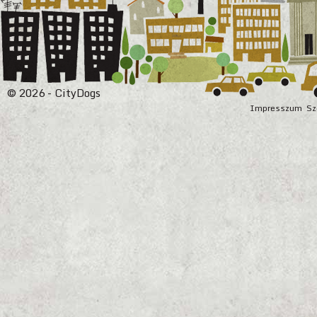
© 2026 - CityDogs
Impresszum
Sz