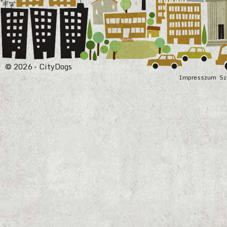
© 2026 - CityDogs
Impresszum
Sz