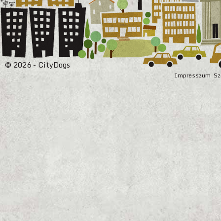
© 2026 - CityDogs
Impresszum
Sz