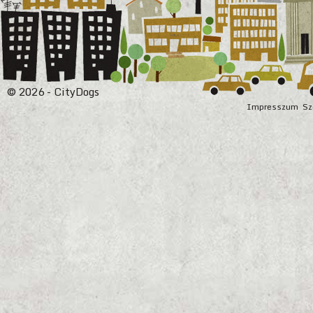
© 2026 - CityDogs
Impresszum
Sz