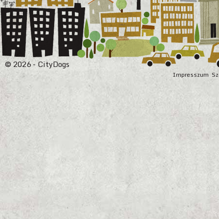
© 2026 - CityDogs
Impresszum
Sz