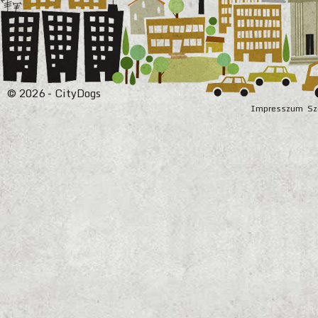
© 2026 - CityDogs
Impresszum
Sz