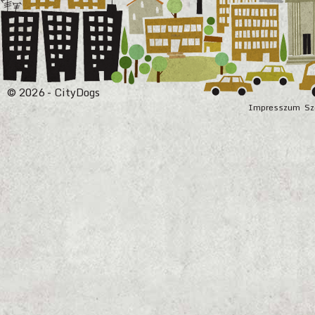
© 2026 - CityDogs
Impresszum
Sz