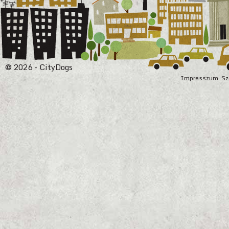
© 2026 - CityDogs
Impresszum
Sz