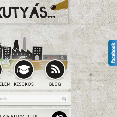
ELEM
KISOKOS
BLOG
LYIK KUTYA ILLIK