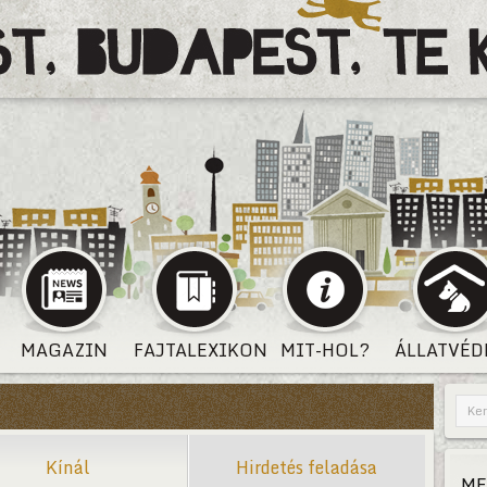
MAGAZIN
FAJTALEXIKON
MIT-HOL?
ÁLLATVÉD
Kínál
Hirdetés feladása
ME