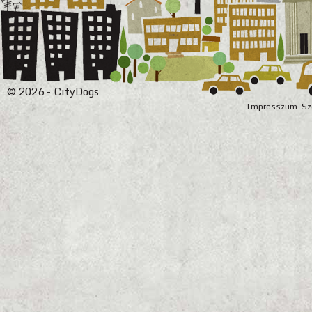
© 2026 - CityDogs
Impresszum
Sz