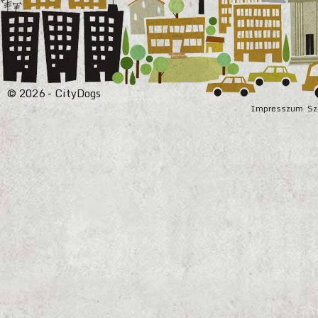
© 2026 - CityDogs
Impresszum
Sz