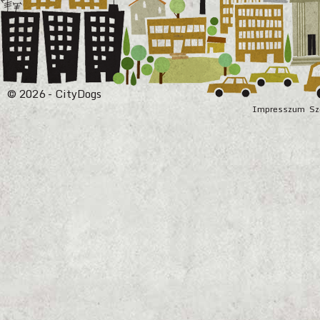
© 2026 - CityDogs
Impresszum
Sz