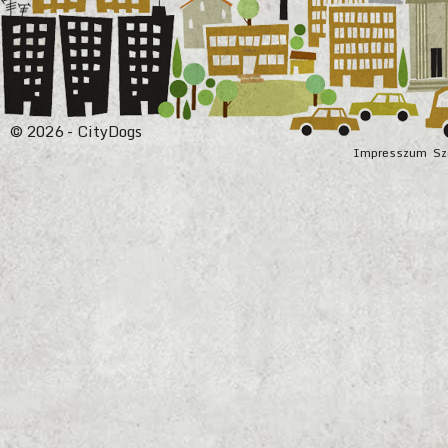
© 2026 - CityDogs
Impresszum
Sz