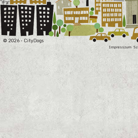
© 2026 - CityDogs
Impresszum
Sz