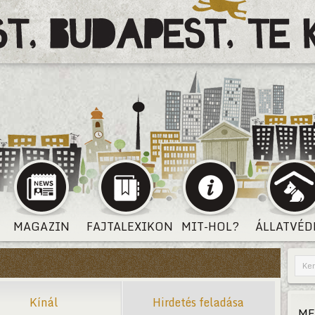
MAGAZIN
FAJTALEXIKON
MIT-HOL?
ÁLLATVÉD
Kínál
Hirdetés feladása
ME