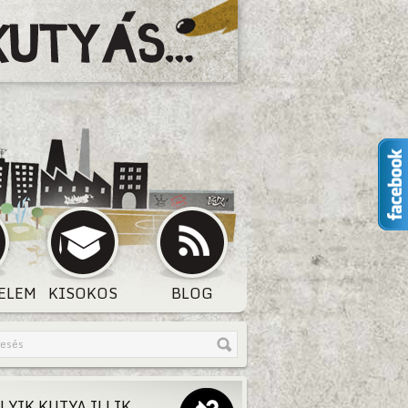
ELEM
KISOKOS
BLOG
LYIK KUTYA ILLIK