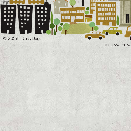
© 2026 - CityDogs
Impresszum
Sz