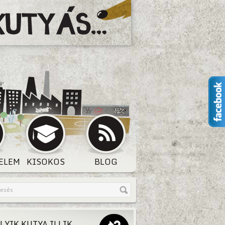
ELEM
KISOKOS
BLOG
LYIK KUTYA ILLIK