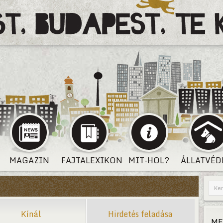
MAGAZIN
FAJTALEXIKON
MIT-HOL?
ÁLLATVÉD
Kínál
Hirdetés feladása
ME