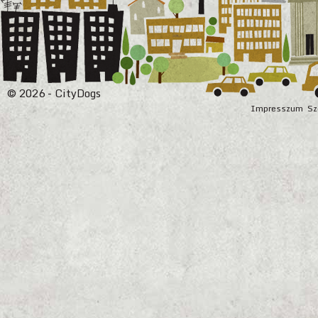
© 2026 - CityDogs
Impresszum
Sz