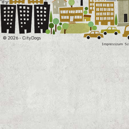
© 2026 - CityDogs
Impresszum
Sz