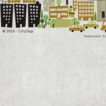
© 2026 - CityDogs
Impresszum
Sz