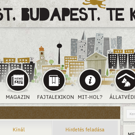
MAGAZIN
FAJTALEXIKON
MIT-HOL?
ÁLLATVÉD
Kínál
Hirdetés feladása
ME