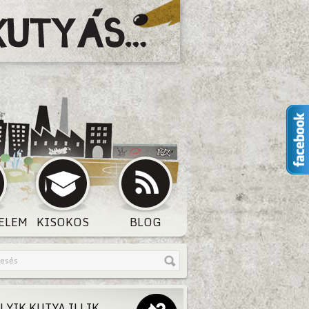
ELEM
KISOKOS
BLOG
LYIK KUTYA ILLIK