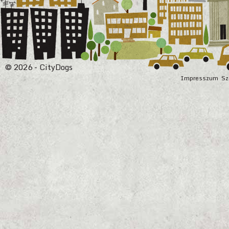
© 2026 - CityDogs
Impresszum
Sz