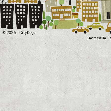
© 2026 - CityDogs
Impresszum
Sz