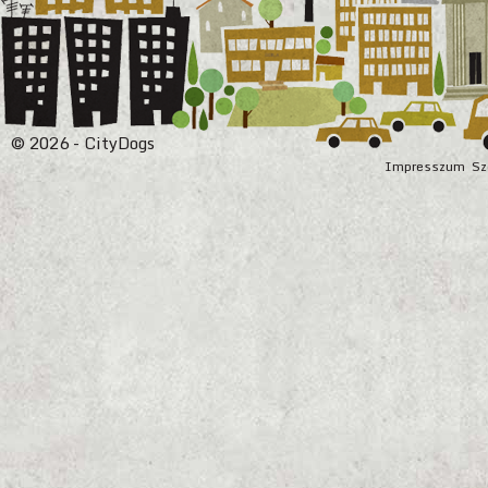
© 2026 - CityDogs
Impresszum
Sz