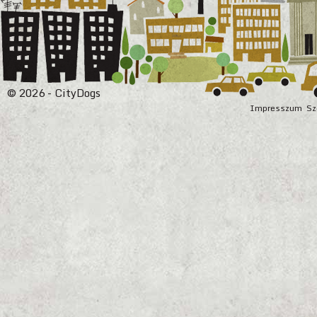
© 2026 - CityDogs
Impresszum
Sz