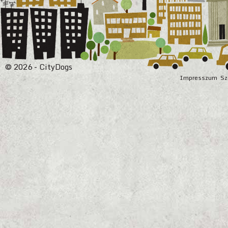
© 2026 - CityDogs
Impresszum
Sz