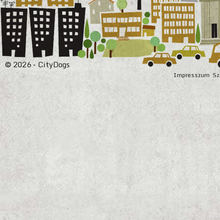
© 2026 - CityDogs
Impresszum
Sz