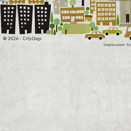
© 2026 - CityDogs
Impresszum
Sz