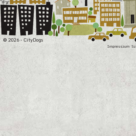
© 2026 - CityDogs
Impresszum
Sz